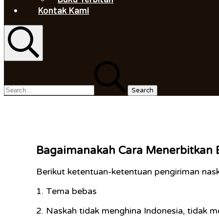
Kontak Kami
Search
Search
for:
Bagaimanakah Cara Menerbitkan B
Berikut ketentuan-ketentuan pengiriman nask
1. Tema bebas
2. Naskah tidak menghina Indonesia, tidak