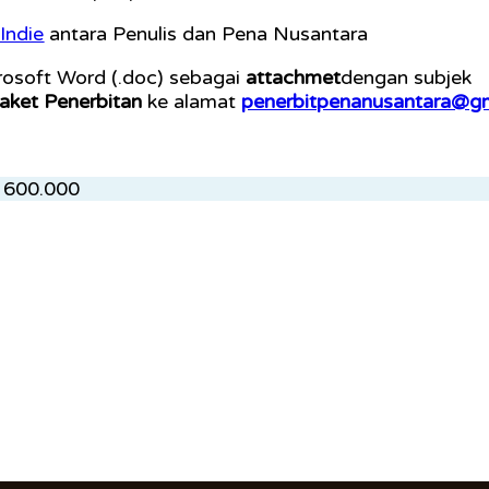
Indie
antara Penulis dan Pena Nusantara
rosoft Word (.doc) sebagai
attachmet
dengan subjek
aket Penerbitan
ke alamat
penerbitpenanusantara@g
. 600.000