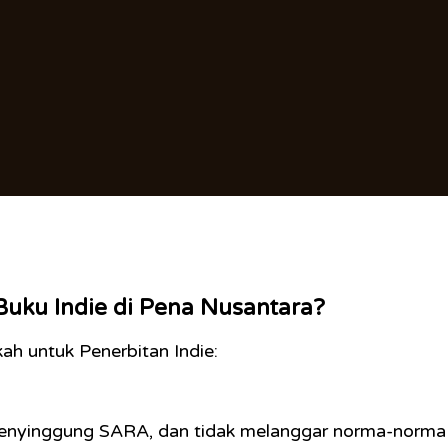
uku Indie di Pena Nusantara?
ah untuk Penerbitan Indie:
 menyinggung SARA, dan tidak melanggar norma-norma