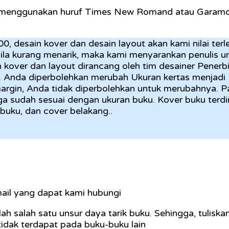
an menggunakan huruf Times New Romand atau Garamo
, desain kover dan desain layout akan kami nilai terle
bila kurang menarik, maka kami menyarankan penulis u
over dan layout dirancang oleh tim desainer Penerbi
. Anda diperbolehkan merubah Ukuran kertas menjadi
argin, Anda tidak diperbolehkan untuk merubahnya. P
 sudah sesuai dengan ukuran buku. Kover buku terdiri
 buku, dan cover belakang..
email yang dapat kami hubungi
lah salah satu unsur daya tarik buku. Sehingga, tuliska
tidak terdapat pada buku-buku lain