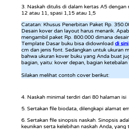
3. Naskah ditulis di dalam kertas A5 deng
12 atau 11, spasi 1,15 atau 1,5
Catatan: Khusus Penerbitan Paket Rp. 350.000
Desain kover dan layout harus menarik. Apa
mengambil paket Rp. 800.000 dimana desain k
Template Dasar buku bisa didownload
di sini
cm dan jenis font. Sedangkan untuk ukuran m
bahwa ukuran kover buku yang Anda buat juga
bagian, yaitu: kover depan, bagian ketebalan
Silakan melihat contoh cover berikut:
4. Naskah minimal terdiri dari 80 halaman isi
5. Sertakan file biodata, dilengkapi alamat 
6. Sertakan file sinopsis naskah. Sinopsis ada
keunikan serta kelebihan naskah Anda, yang 