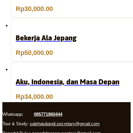
Rp
30,000.00
Bekerja Ala Jepang
Rp
50,000.00
Aku, Indonesia, dan Masa Depan
Rp
34,000.00
Whatsapp:
085771860444
Tour & Study:
salehajuliandi.secretary@gmail.com