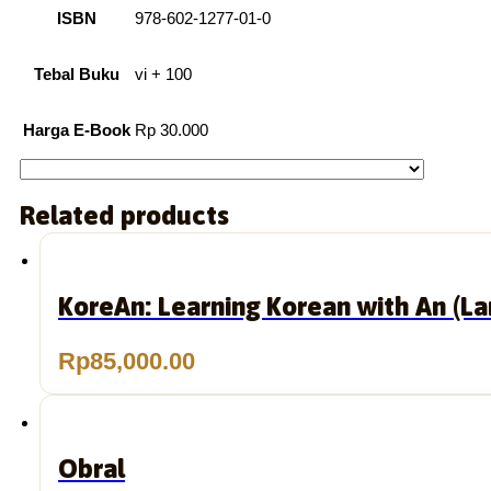
ISBN
978-602-1277-01-0
Tebal Buku
vi + 100
Harga E-Book
Rp 30.000
Related products
KoreAn: Learning Korean with An (L
Rp
85,000.00
Obral