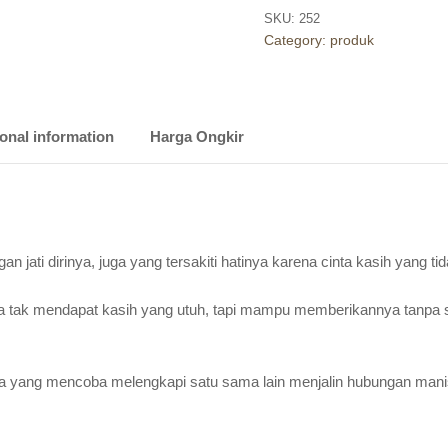
SKU:
252
Category:
produk
onal information
Harga Ongkir
n jati dirinya, juga yang tersakiti hatinya karena cinta kasih yang tid
uga tak mendapat kasih yang utuh, tapi mampu memberikannya tanpa 
 yang mencoba melengkapi satu sama lain menjalin hubungan manis