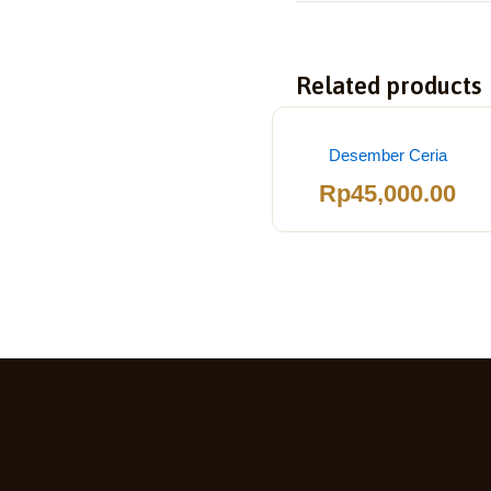
Related products
Desember Ceria
Rp
45,000.00