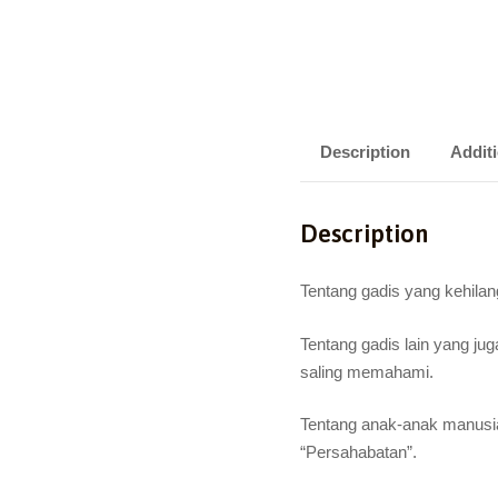
Description
Additi
Description
Tentang gadis yang kehilanga
Tentang gadis lain yang j
saling memahami.
Tentang anak-anak manusia
“Persahabatan”.