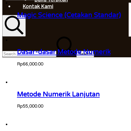
Kontak Kami
Magic Science (Cetakan Standar)
Search
Search
for:
Dasar-dasar Metode Numerik
Rp
66,000.00
Metode Numerik Lanjutan
Rp
55,000.00