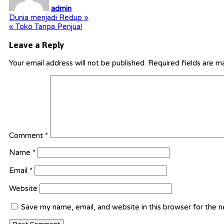
admin
Post
Dunia menjadi Redup »
« Toko Tanpa Penjual
navigation
Leave a Reply
Your email address will not be published.
Required fields are 
Comment
*
Name
*
Email
*
Website
Save my name, email, and website in this browser for the 