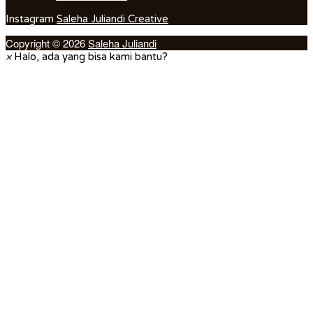
Instagram
Saleha Juliandi Creative
Copyright © 2026
Saleha Juliandi
×
Halo, ada yang bisa kami bantu?